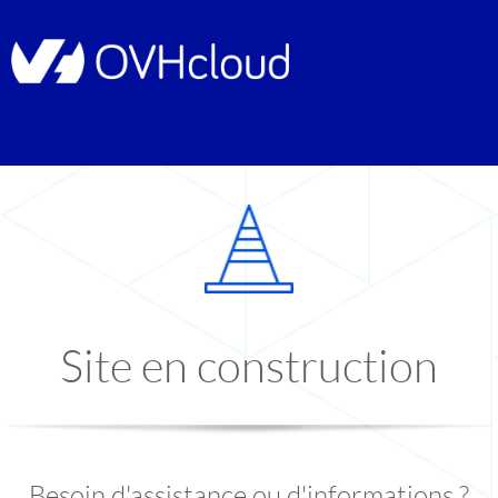
Site en construction
Besoin d'assistance ou d'informations ?